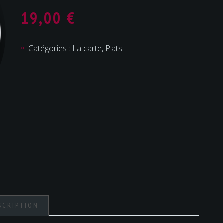
19,00
€
Catégories :
La carte
,
Plats
SCRIPTION