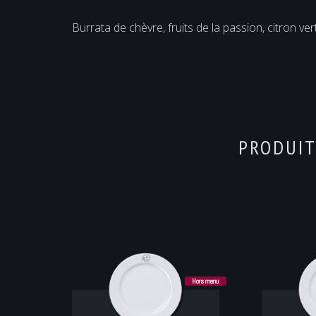
Burrata de chèvre, fruits de la passion, citron ve
PRODUIT
Hors menu