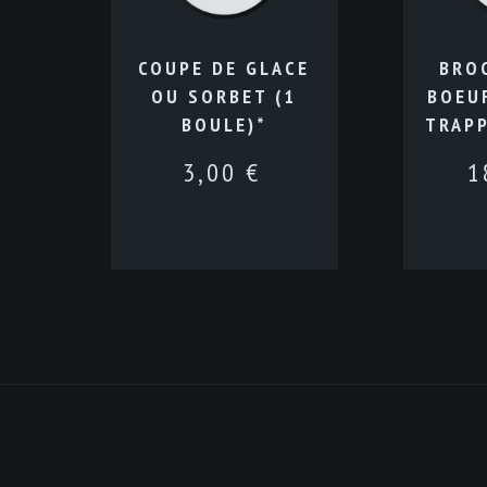
COUPE DE GLACE
BRO
OU SORBET (1
BOEUF
BOULE)*
TRAPP
3,00
€
1