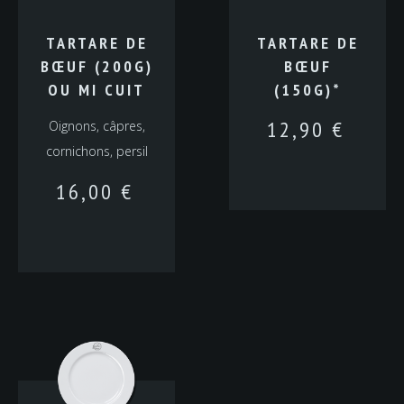
TARTARE DE
TARTARE DE
BŒUF (200G)
BŒUF
OU MI CUIT
(150G)*
12,90
€
Oignons, câpres,
cornichons, persil
16,00
€