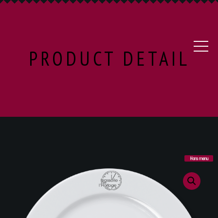
PRODUCT DETAIL
Hors menu