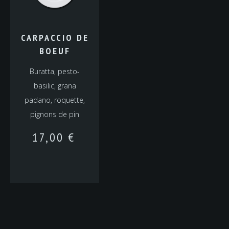
CARPACCIO DE
BOEUF
Buratta, pesto-
basilic, grana
padano, roquette,
pignons de pin
17,00
€