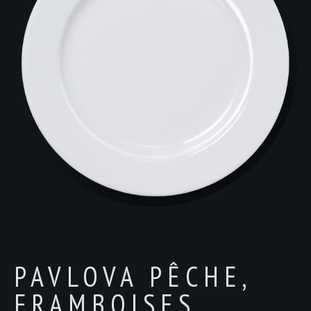
PAVLOVA PÊCHE,
FRAMBOISES,