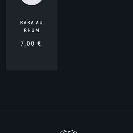
BABA AU
RHUM
7,00
€