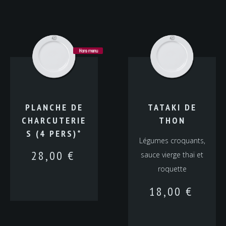
Hors menu
PLANCHE DE
TATAKI DE
CHARCUTERIE
THON
S (4 PERS)*
Légumes croquants,
28,00
€
sauce vierge thaï et
roquette
18,00
€