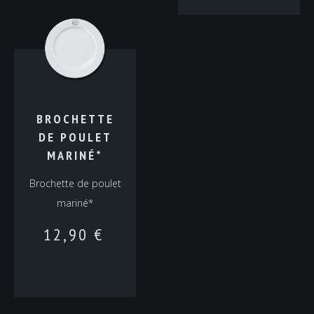
BROCHETTE
DE POULET
MARINÉ*
Brochette de poulet
mariné*
12,90
€