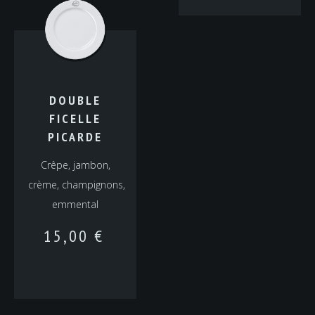
DOUBLE
FICELLE
PICARDE
Crêpe, jambon,
crème, champignons,
emmental
15,00
€