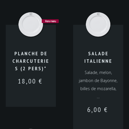
Hors menu
PLANCHE DE
SALADE
CHARCUTERIE
ITALIENNE
S (2 PERS)*
Salade, melon,
18,00
€
jambon de Bayonne,
billes de mozarella,
…
6,00
€