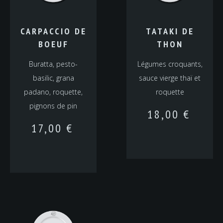
CARPACCIO DE
TATAKI DE
BOEUF
THON
Buratta, pesto-
Légumes croquants,
basilic, grana
sauce vierge thaï et
padano, roquette,
roquette
pignons de pin
18,00
€
17,00
€