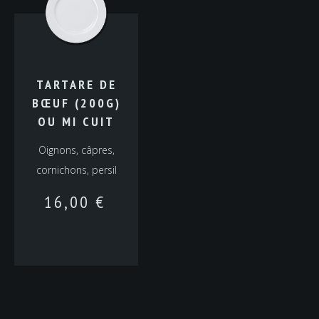
TARTARE DE
BŒUF (200G)
OU MI CUIT
Oignons, câpres,
cornichons, persil
16,00
€