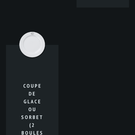
COUPE
DE
GLACE
OU
SORBET
(2
BOULES