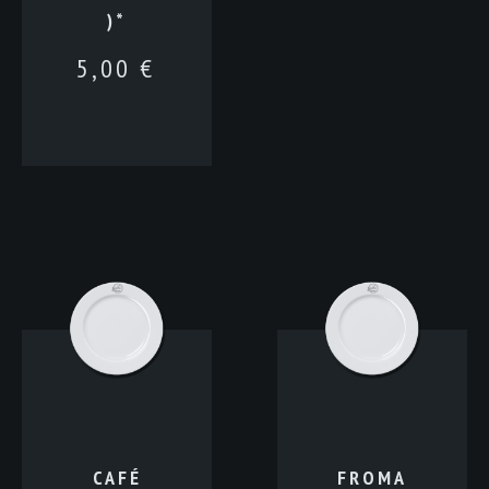
)*
5,00
€
CAFÉ
FROMA