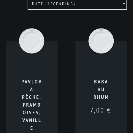
PAVLOV
BABA
A
AU
PÊCHE,
RHUM
FRAMB
7,00
€
OISES,
VANILL
E