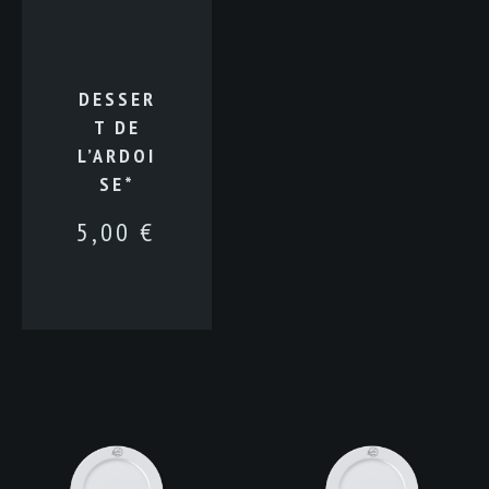
DESSER
T DE
L’ARDOI
SE*
5,00
€