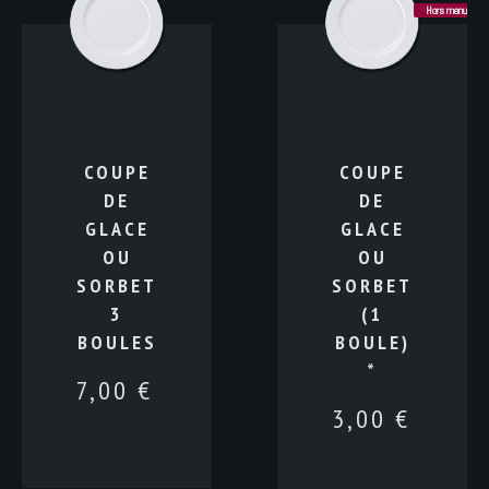
Hors menu
COUPE
COUPE
DE
DE
GLACE
GLACE
OU
OU
SORBET
SORBET
3
(1
BOULES
BOULE)
*
7,00
€
3,00
€