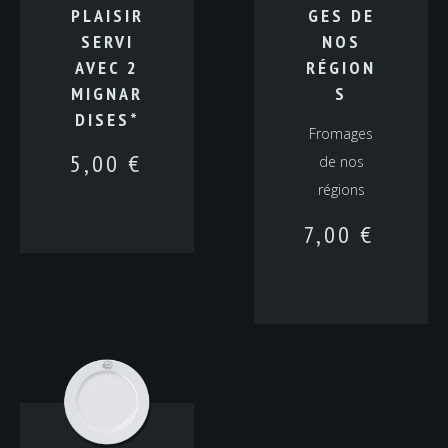
PLAISIR
GES DE
SERVI
NOS
AVEC 2
RÉGION
MIGNAR
S
DISES*
Fromages
5,00
€
de nos
régions
7,00
€