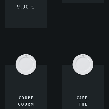
9,00
€
COUPE
CAFÉ,
GOURM
THÉ