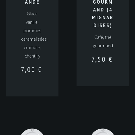
ANDE
GOURM
AND (4
Glace
MIGNAR
vanille,
DISES)
pommes
Café, thé
caramélisées,
gourmand
crumble,
chantilly
7,50
€
7,00
€