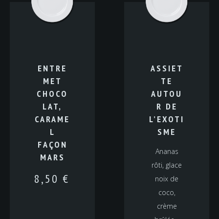
ENTRE
ASSIET
MET
TE
CHOCO
AUTOU
LAT,
R DE
CARAME
L’EXOTI
L
SME
FAÇON
Ananas
MARS
rôti, glace
8,50
€
noix de
coco,
crème